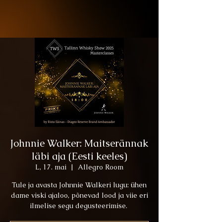
Johnnie Walker: Maitserännak
läbi aja (Eesti keeles)
L, 17. mai
  |  
Allegro Room
Tule ja avasta Johnnie Walkeri lugu: ühen
dame viski ajaloo, põnevad lood ja viie eri
ilmelise segu degusteerimise.