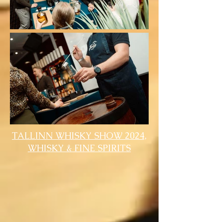
TALLINN WHISKY SHOW 2024,
WHISKY & FINE SPIRITS