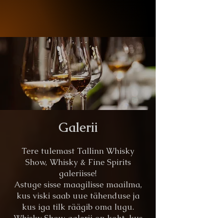
Galerii
Tere tulemast Tallinn Whisky
Show, Whisky & Fine Spirits
galeriisse!
Astuge sisse maagilisse maailma,
kus viski saab uue tähenduse ja
kus iga tilk räägib oma lugu.