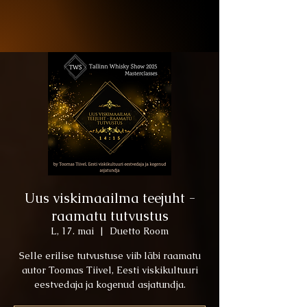
Uus viskimaailma teejuht -
raamatu tutvustus
L, 17. mai
  |  
Duetto Room
Selle erilise tutvustuse viib läbi raamatu
autor Toomas Tiivel, Eesti viskikultuuri
eestvedaja ja kogenud asjatundja.