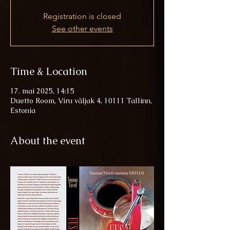
Registration is closed
See other events
Time & Location
17. mai 2025, 14:15
Duetto Room, Viru väljak 4, 10111 Tallinn,
Estonia
About the event